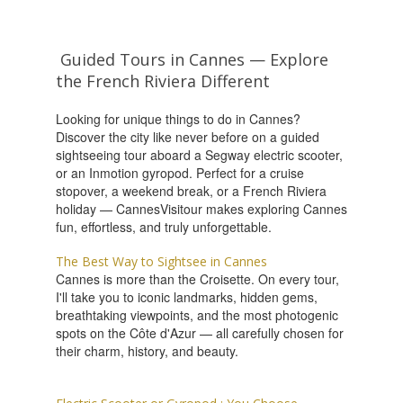
Guided Tours in Cannes — Explore
the French Riviera Different
Looking for unique things to do in Cannes?
Discover the city like never before on a guided
sightseeing tour aboard a Segway electric scooter,
or an Inmotion gyropod. Perfect for a cruise
stopover, a weekend break, or a French Riviera
holiday — CannesVisitour makes exploring Cannes
fun, effortless, and truly unforgettable.
The Best Way to Sightsee in Cannes
Cannes is more than the Croisette. On every tour,
I'll take you to iconic landmarks, hidden gems,
breathtaking viewpoints, and the most photogenic
spots on the Côte d'Azur — all carefully chosen for
their charm, history, and beauty.