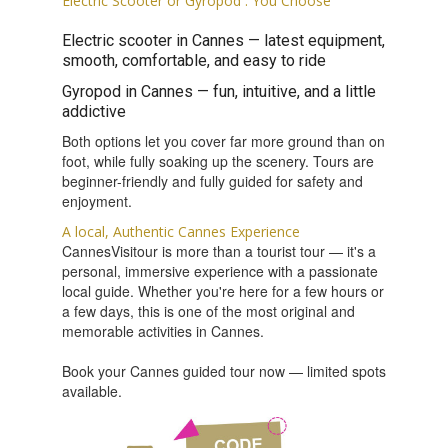
Electric Scooter or Gyropod : You Choose
Electric scooter in Cannes — latest equipment,
smooth, comfortable, and easy to ride
Gyropod in Cannes — fun, intuitive, and a little
addictive
Both options let you cover far more ground than on
foot, while fully soaking up the scenery. Tours are
beginner-friendly and fully guided for safety and
enjoyment.
A local, Authentic Cannes Experience
CannesVisitour is more than a tourist tour — it's a
personal, immersive experience with a passionate
local guide. Whether you're here for a few hours or
a few days, this is one of the most original and
memorable activities in Cannes.
Book your Cannes guided tour now — limited spots
available.